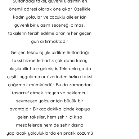
Sultandağı taksi, güvenli ulaşımın en
önemli adresi olarak öne çıkar. Özellikle
kadın yolcular ve çocuklu aileler için
güvenli bir ulaşım seçeneği olması,
taksilerin tercih edilme oranını her geçen
gün artırmaktadır.
Gelişen teknolojiyle birlikte Sultandağı
taksi hizmetleri artık çok daha kolay
ulaşılabilir hale gelmiştir. Telefonla ya da
çeşitli uygulamalar üzerinden hızlıca taksi
çağırmak mümkündür. Bu da zamandan
tasarruf etmek isteyen ve beklemeyi
sevmeyen yolcular için büyük bir
avantajdır. Birkaç dakika içinde kapıya
gelen taksiler, hem şehir içi kısa
mesafelerde hem de şehir dışına
yapılacak yolculuklarda en pratik çözümü