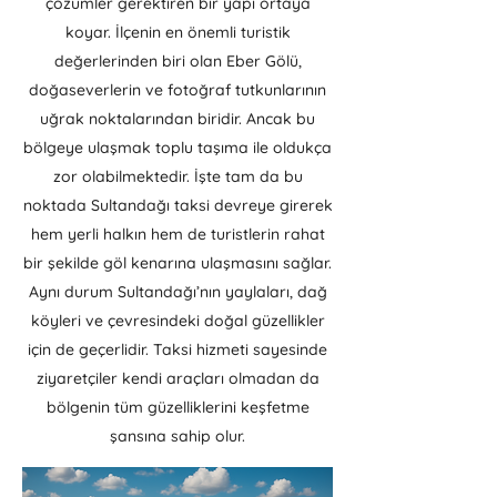
çözümler gerektiren bir yapı ortaya
koyar. İlçenin en önemli turistik
değerlerinden biri olan Eber Gölü,
doğaseverlerin ve fotoğraf tutkunlarının
uğrak noktalarından biridir. Ancak bu
bölgeye ulaşmak toplu taşıma ile oldukça
zor olabilmektedir. İşte tam da bu
noktada Sultandağı taksi devreye girerek
hem yerli halkın hem de turistlerin rahat
bir şekilde göl kenarına ulaşmasını sağlar.
Aynı durum Sultandağı’nın yaylaları, dağ
köyleri ve çevresindeki doğal güzellikler
için de geçerlidir. Taksi hizmeti sayesinde
ziyaretçiler kendi araçları olmadan da
bölgenin tüm güzelliklerini keşfetme
şansına sahip olur.