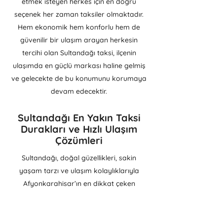
etmek isteyen herkes için en doğru
seçenek her zaman taksiler olmaktadır.
Hem ekonomik hem konforlu hem de
güvenilir bir ulaşım arayan herkesin
tercihi olan Sultandağı taksi, ilçenin
ulaşımda en güçlü markası haline gelmiş
ve gelecekte de bu konumunu korumaya
devam edecektir.
Sultandağı En Yakın Taksi
Durakları ve Hızlı Ulaşım
Çözümleri
Sultandağı, doğal güzellikleri, sakin
yaşam tarzı ve ulaşım kolaylıklarıyla
Afyonkarahisar’ın en dikkat çeken
ilçelerinden biridir. İlçede yaşayanların ya
da ziyaret için gelenlerin en çok ihtiyaç