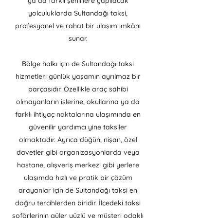
ya da farklı şehirlere yapılacak
yolculuklarda Sultandağı taksi,
profesyonel ve rahat bir ulaşım imkânı
sunar.
Bölge halkı için de Sultandağı taksi
hizmetleri günlük yaşamın ayrılmaz bir
parçasıdır. Özellikle araç sahibi
olmayanların işlerine, okullarına ya da
farklı ihtiyaç noktalarına ulaşımında en
güvenilir yardımcı yine taksiler
olmaktadır. Ayrıca düğün, nişan, özel
davetler gibi organizasyonlarda veya
hastane, alışveriş merkezi gibi yerlere
ulaşımda hızlı ve pratik bir çözüm
arayanlar için de Sultandağı taksi en
doğru tercihlerden biridir. İlçedeki taksi
şoförlerinin güler yüzlü ve müşteri odaklı