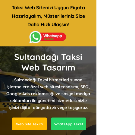
Taksi Web Sitenizi
Uygun Fiyata
Hazırlayalım, Müşterileriniz Size
Daha Hızlı Ulaşsın!
Sultandağı Taksi
Web Tasarım
Sultandağı Taksi hizmetleri sunan
işletmelere özel web sitesi tasarımı, SEO,
Google Ads reklamcılığı ve sosyal medya
reklamları ile yönetimi hizmetlerimizle
işinizi dijital dünyada zirveye taşıyoruz.
Web Site Teklifi
WhatsApp Teklif