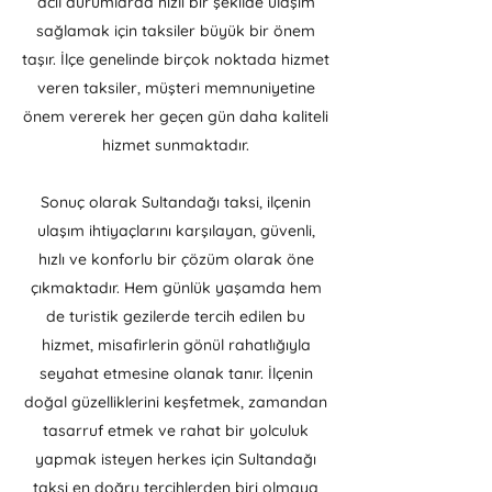
acil durumlarda hızlı bir şekilde ulaşım
sağlamak için taksiler büyük bir önem
taşır. İlçe genelinde birçok noktada hizmet
veren taksiler, müşteri memnuniyetine
önem vererek her geçen gün daha kaliteli
hizmet sunmaktadır.
Sonuç olarak Sultandağı taksi, ilçenin
ulaşım ihtiyaçlarını karşılayan, güvenli,
hızlı ve konforlu bir çözüm olarak öne
çıkmaktadır. Hem günlük yaşamda hem
de turistik gezilerde tercih edilen bu
hizmet, misafirlerin gönül rahatlığıyla
seyahat etmesine olanak tanır. İlçenin
doğal güzelliklerini keşfetmek, zamandan
tasarruf etmek ve rahat bir yolculuk
yapmak isteyen herkes için Sultandağı
taksi en doğru tercihlerden biri olmaya