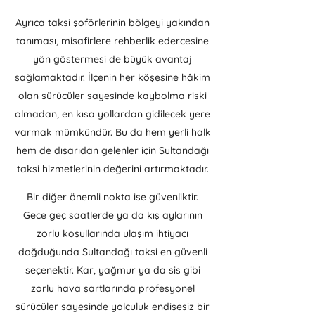
Ayrıca taksi şoförlerinin bölgeyi yakından
tanıması, misafirlere rehberlik edercesine
yön göstermesi de büyük avantaj
sağlamaktadır. İlçenin her köşesine hâkim
olan sürücüler sayesinde kaybolma riski
olmadan, en kısa yollardan gidilecek yere
varmak mümkündür. Bu da hem yerli halk
hem de dışarıdan gelenler için Sultandağı
taksi hizmetlerinin değerini artırmaktadır.
Bir diğer önemli nokta ise güvenliktir.
Gece geç saatlerde ya da kış aylarının
zorlu koşullarında ulaşım ihtiyacı
doğduğunda Sultandağı taksi en güvenli
seçenektir. Kar, yağmur ya da sis gibi
zorlu hava şartlarında profesyonel
sürücüler sayesinde yolculuk endişesiz bir