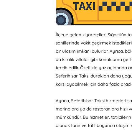
İlçeye gelen ziyaretçiler, Sığacık’ın
sahillerinde vakit geçirmek istedikler
bir ulaşım imkanı bulurlar. Ayrıca, bö
da kiralık villalar gibi konaklama yer
tercih edilir. Özellikle yaz aylarında ar
Seferihisar Taksi durakları daha yoğun
karşılayabilmek için daha fazla araçla
Ayrıca, Seferihisar Taksi hizmetleri s
marinalara ya da restoranlara hızlı v
mümkündür. Bu hizmetler, tatilcilerin 
olanak tanır ve tatil boyunca ulaşım