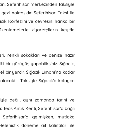
için, Seferihisar merkezinden taksiyle
gezi noktasıdır. Seferihisar Taksi ile
cık Körfezi’ni ve çevresini harika bir
enlemelerle ziyaretçilerin keyifle
eri, renkli sokakları ve denize nazır
li bir yürüyüş yapabilirsiniz. Sığacık,
 bir yerdir. Sığacık Limanı’na kadar
olacaktır. Taksiyle Sığacık’a kolayca
riyle değil, aynı zamanda tarihi ve
. Teos Antik Kenti, Seferihisar’a bağlı
. Seferihisar’a gelmişken, mutlaka
enistik döneme ait kalıntıları ile