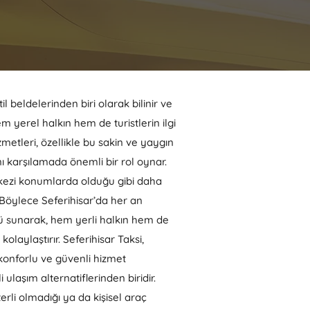
til beldelerinden biri olarak bilinir ve
em yerel halkın hem de turistlerin ilgi
izmetleri, özellikle bu sakin ve yaygın
nı karşılamada önemli bir rol oynar.
erkezi konumlarda olduğu gibi daha
 Böylece Seferihisar’da her an
mü sunarak, hem yerli halkın hem de
 kolaylaştırır. Seferihisar Taksi,
onforlu ve güvenli hizmet
ulaşım alternatiflerinden biridir.
erli olmadığı ya da kişisel araç