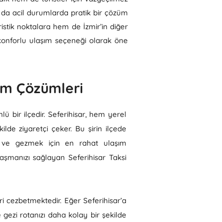
a da acil durumlarda pratik bir çözüm
istik noktalara hem de İzmir’in diğer
e konforlu ulaşım seçeneği olarak öne
şım Çözümleri
lü bir ilçedir. Seferihisar, hem yerel
ilde ziyaretçi çeker. Bu şirin ilçede
k ve gezmek için en rahat ulaşım
ulaşmanızı sağlayan Seferihisar Taksi
eri cezbetmektedir. Eğer Seferihisar’a
e gezi rotanızı daha kolay bir şekilde