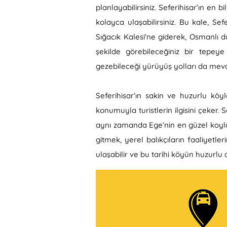
planlayabilirsiniz. Seferihisar’ın en 
kolayca ulaşabilirsiniz. Bu kale, Sef
Sığacık Kalesi'ne giderek, Osmanlı dö
şekilde görebileceğiniz bir tepey
gezebileceği yürüyüş yolları da mevc
Seferihisar’ın sakin ve huzurlu köyle
konumuyla turistlerin ilgisini çeker. S
aynı zamanda Ege’nin en güzel koylar
gitmek, yerel balıkçıların faaliyetl
ulaşabilir ve bu tarihi köyün huzurlu a