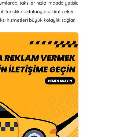
larda, taksiler hızla imdada yetişir.
li turistik noktalarıyla dikkat çeker
si hizmetleri büyük kolaylık sağlar.