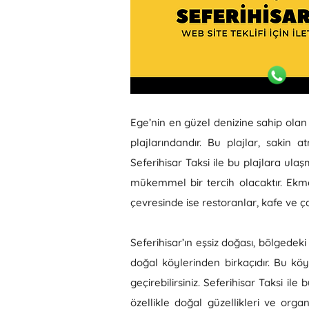
Ege’nin en güzel denizine sahip olan 
plajlarındandır. Bu plajlar, sakin 
Seferihisar Taksi ile bu plajlara ulaş
mükemmel bir tercih olacaktır. Ekmeks
çevresinde ise restoranlar, kafe ve 
Seferihisar’ın eşsiz doğası, bölgedek
doğal köylerinden birkaçıdır. Bu köy
geçirebilirsiniz. Seferihisar Taksi il
özellikle doğal güzellikleri ve orga