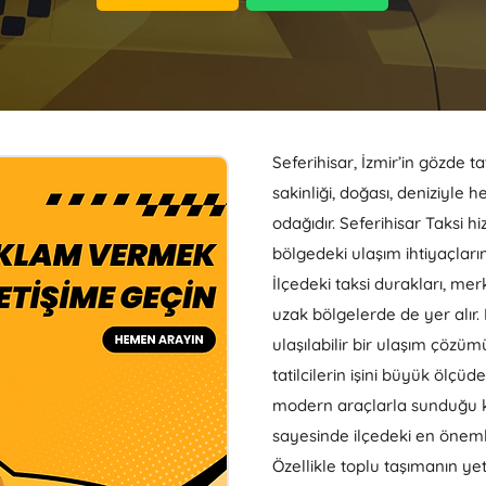
Seferihisar, İzmir’in gözde ta
sakinliği, doğası, deniziyle h
odağıdır. Seferihisar Taksi h
bölgedeki ulaşım ihtiyaçları
İlçedeki taksi durakları, m
uzak bölgelerde de yer alır.
ulaşılabilir bir ulaşım çözü
tatilcilerin işini büyük ölçüde
modern araçlarla sunduğu k
sayesinde ilçedeki en önemli 
Özellikle toplu taşımanın yet