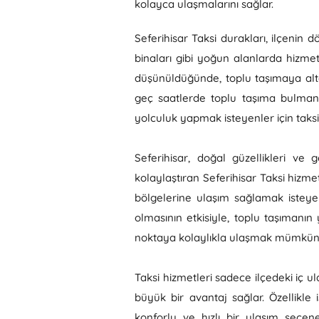
kolayca ulaşmalarını sağlar.
Seferihisar Taksi durakları, ilçenin 
binaları gibi yoğun alanlarda hizme
düşünüldüğünde, toplu taşımaya alte
geç saatlerde toplu taşıma bulmanın
yolculuk yapmak isteyenler için taks
Seferihisar, doğal güzellikleri ve 
kolaylaştıran Seferihisar Taksi hizmet
bölgelerine ulaşım sağlamak isteyenle
olmasının etkisiyle, toplu taşımanın 
noktaya kolaylıkla ulaşmak mümkün
Taksi hizmetleri sadece ilçedeki iç u
büyük bir avantaj sağlar. Özellikle 
konforlu ve hızlı bir ulaşım seçe