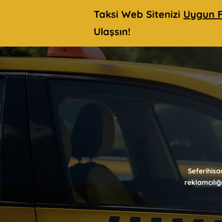
Taksi Web Sitenizi
Uygun F
Ulaşsın!
Seferihisa
reklamcılığ