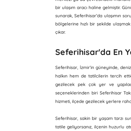
bir ulaşım aracı haline gelmiştir. Gü
sunarak, Seferihisar’da ulaşımın sor
bölgelerine hızlı bir şekilde ulaşma
çıkar.
Seferihisar'da En Y
Seferihisar, İzmir’in güneyinde, deni
halkın hem de tatilcilerin tercih ett
gezilecek pek çok yer ve yapılac
seçeneklerinden biri Seferihisar Taks
hizmeti, ilçede gezilecek yerlere ra
Seferihisar, sakin bir yaşam tarzı su
tatile geliyorsanız, ilçenin huzurlu 