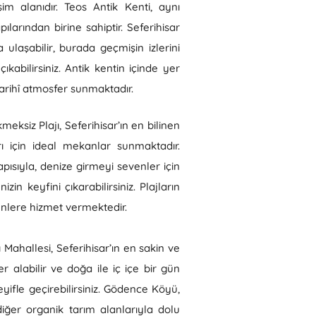
im alanıdır. Teos Antik Kenti, aynı
arından birine sahiptir. Seferihisar
a ulaşabilir, burada geçmişin izlerini
abilirsiniz. Antik kentin içinde yer
 tarihî atmosfer sunmaktadır.
eksiz Plajı, Seferihisar’ın en bilinen
arı için ideal mekanlar sunmaktadır.
apısıyla, denize girmeyi sevenler için
n keyfini çıkarabilirsiniz. Plajların
enlere hizmet vermektedir.
 Mahallesi, Seferihisar’ın en sakin ve
 alabilir ve doğa ile iç içe bir gün
eyifle geçirebilirsiniz. Gödence Köyü,
diğer organik tarım alanlarıyla dolu