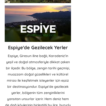
Espiye'de Gezilecek Yerler
Espiye, Giresun iline bağlı, Karadeniz’in
yeşil ve doğal atmosferiyle dikkat çeken
bir ilçedir. Bu bölge, zengin tarihi geçmişi,
muazzam doğal güzellikleri ve kültürel
mirası ile keşfetmek isteyenler için eşsiz
bir destinasyondur. Espiye’de gezilecek
yerler, bölgenin tüm zenginliklerini
yansıtan unsurlar içerir. Hem deniz hem
de dağ köylerinin birleştiği bu ilçe, huzurlu