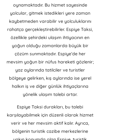
oynamaktadır. Bu hizmet sayesinde
yolcular, gitmek istedikleri yere zaman
kaybetmeden varabilir ve yolculuklarını
rahatça gerçekleştirebilirler. Espiye Taksi,
özellikle şehirdeki ulaşım ihtiyacının en
yoğun olduğu zamanlarda büyük bir
çözüm sunmaktadır. Espiye’de her
mevsim yoğun bir nüfus hareketi gözlenir;
yaz aylarında tatilciler ve turistler
bölgeye gelirken, kış aylarında ise yerel
halkın iş ve diğer günlük ihtiyaçlarına
yönelik ulaşım talebi artar.
Espiye Taksi durakları, bu talebi
karşılayabilmek için düzenli olarak hizmet
verir ve her mevsim aktif kalır. Ayrıca,
bölgenin turistik cazibe merkezlerine
yakın konumda olan Espiye, turistik