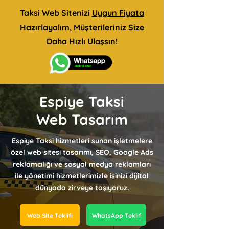
Taksi Web Sitenizi
Uygun Fiyata
Hazırlayalım, Müşterileriniz Size
Daha Hızlı Ulaşsın!
Espiye Taksi
Web Tasarım
Espiye Taksi hizmetleri sunan işletmelere
özel web sitesi tasarımı, SEO, Google Ads
reklamcılığı ve sosyal medya reklamları
ile yönetimi hizmetlerimizle işinizi dijital
dünyada zirveye taşıyoruz.
Web Site Teklifi
WhatsApp Teklif