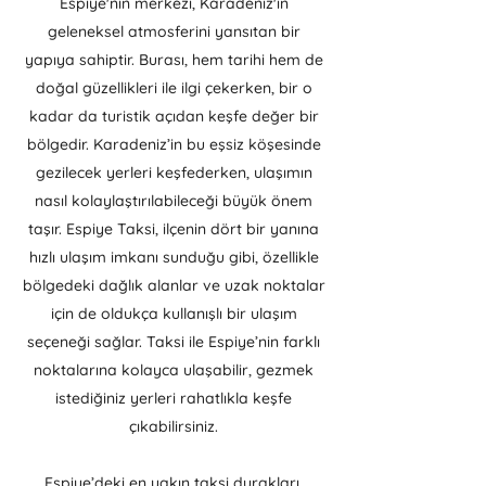
Espiye'nin merkezi, Karadeniz'in
geleneksel atmosferini yansıtan bir
yapıya sahiptir. Burası, hem tarihi hem de
doğal güzellikleri ile ilgi çekerken, bir o
kadar da turistik açıdan keşfe değer bir
bölgedir. Karadeniz’in bu eşsiz köşesinde
gezilecek yerleri keşfederken, ulaşımın
nasıl kolaylaştırılabileceği büyük önem
taşır. Espiye Taksi, ilçenin dört bir yanına
hızlı ulaşım imkanı sunduğu gibi, özellikle
bölgedeki dağlık alanlar ve uzak noktalar
için de oldukça kullanışlı bir ulaşım
seçeneği sağlar. Taksi ile Espiye’nin farklı
noktalarına kolayca ulaşabilir, gezmek
istediğiniz yerleri rahatlıkla keşfe
çıkabilirsiniz.
Espiye’deki en yakın taksi durakları,