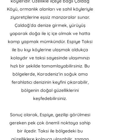
köyleridir. Özellikle ilçeye bağlı Çaldağ
Köyü, ormanlık alanları ve sahil köyleriyle
ziyaretçilerine eşsiz manzaralar sunar.
Çaldağ’da denize girmek, yürüyüş
yaparak doğa ile iç içe olmak ve hatta
kamp yapmak mümkündür. Espiye Taksi
ile bu kıyı köylerine ulaşmak oldukça
kolaydır ve taksi sayesinde ulaşımınızı
hızlı bir şekilde tamamlayabilirsiniz. Bu
bölgelerde, Karadeniz’in soğuk ama
ferahlatıcı denizinin keyfini çıkarabilir,
bölgenin doğal güzelliklerini
keşfedebilirsiniz.
Sonuç olarak, Espiye, gezilip görülmesi
gereken pek çok önemli noktaya sahip
bir ilçedir. Taksi ile bölgedeki bu
güzelliklere kolayca ulaşabilir, zaman