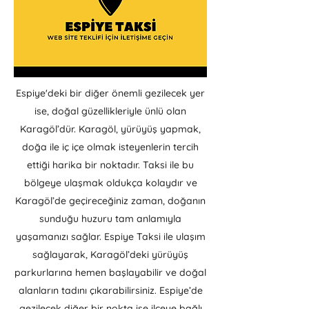
Espiye'deki bir diğer önemli gezilecek yer
ise, doğal güzellikleriyle ünlü olan
Karagöl’dür. Karagöl, yürüyüş yapmak,
doğa ile iç içe olmak isteyenlerin tercih
ettiği harika bir noktadır. Taksi ile bu
bölgeye ulaşmak oldukça kolaydır ve
Karagöl’de geçireceğiniz zaman, doğanın
sunduğu huzuru tam anlamıyla
yaşamanızı sağlar. Espiye Taksi ile ulaşım
sağlayarak, Karagöl’deki yürüyüş
parkurlarına hemen başlayabilir ve doğal
alanların tadını çıkarabilirsiniz. Espiye’de
gezilecek diğer bir nokta ise ilçeye bağlı