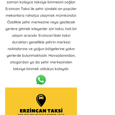
zaman kolayca taksiye binmesini sağlar.
Erzincan Taksi ile şehir içindeki en popüler
mekanlara rahatça ulaşmak mümkündür.
Özellikle şehir merkezine veya gezilecek
yerlere gitmek isteyenler için taksi, hızlı bir
ulaşım aracıdır. Erzincan’daki taksi
durakları genellikle şehrin merkezi
noktalarına ve yoğun bölgelerine yakın
yerlerde bulunmaktadır. Havaalanından,
otogardan ya da şehir merkezinden
taksiye binmek oldukça kolaydır.