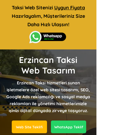
Taksi Web Sitenizi
Uygun Fiyata
Hazırlayalım, Müşterileriniz Size
Daha Hızlı Ulaşsın!
Erzincan Taksi
Web Tasarım
Erzincan Taksi hizmetleri sunan
işletmelere özel web sitesi tasarımı, SEO,
Google Ads reklamcılığı ve sosyal medya
reklamları ile yönetimi hizmetlerimizle
işinizi dijital dünyada zirveye taşıyoruz.
Web Site Teklifi
WhatsApp Teklif