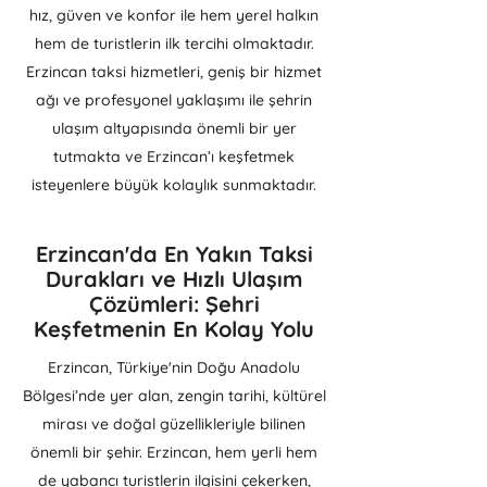
hız, güven ve konfor ile hem yerel halkın
hem de turistlerin ilk tercihi olmaktadır.
Erzincan taksi hizmetleri, geniş bir hizmet
ağı ve profesyonel yaklaşımı ile şehrin
ulaşım altyapısında önemli bir yer
tutmakta ve Erzincan’ı keşfetmek
isteyenlere büyük kolaylık sunmaktadır.
Erzincan'da En Yakın Taksi
Durakları ve Hızlı Ulaşım
Çözümleri: Şehri
Keşfetmenin En Kolay Yolu
Erzincan, Türkiye'nin Doğu Anadolu
Bölgesi’nde yer alan, zengin tarihi, kültürel
mirası ve doğal güzellikleriyle bilinen
önemli bir şehir. Erzincan, hem yerli hem
de yabancı turistlerin ilgisini çekerken,