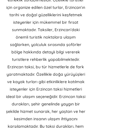
esneklik sunabilmesidir. Özellikle turistler
için organize edilen özel turlar, Erzincan’ın
tarihi ve doğal güzelliklerini keşfetmek
isteyenler için mükemmel bir fırsat
sunmaktadır. Taksiler, Erzincan’daki
önemli turistik noktalara ulaşım
sağlarken, yolculuk sırasında şoförler
bölge hakkında detaylı bilgi vererek
turistlere rehberlik yapabilmektedir.
Erzincan taksi, bu tür hizmetlerle de fark
yaratmaktadır. Özellikle doğa yürüyüşleri
ve kayak turları gibi etkinliklere katılmak
isteyenler için Erzincan taksi hizmetleri
ideal bir ulaşım seçeneğidir. Erzincan taksi
durakları, şehir genelinde yaygın bir
şekilde hizmet sunarak, her yaştan ve her
kesimden insanın ulaşım ihtiyacını
karşılamaktadır. Bu taksi durakları, hem