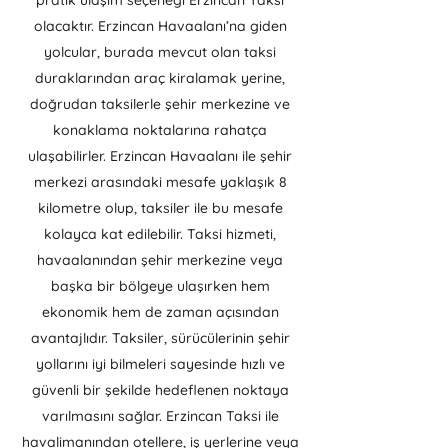
pratik ulaşım seçeneği Erzincan Taksi
olacaktır. Erzincan Havaalanı’na giden
yolcular, burada mevcut olan taksi
duraklarından araç kiralamak yerine,
doğrudan taksilerle şehir merkezine ve
konaklama noktalarına rahatça
ulaşabilirler. Erzincan Havaalanı ile şehir
merkezi arasındaki mesafe yaklaşık 8
kilometre olup, taksiler ile bu mesafe
kolayca kat edilebilir. Taksi hizmeti,
havaalanından şehir merkezine veya
başka bir bölgeye ulaşırken hem
ekonomik hem de zaman açısından
avantajlıdır. Taksiler, sürücülerinin şehir
yollarını iyi bilmeleri sayesinde hızlı ve
güvenli bir şekilde hedeflenen noktaya
varılmasını sağlar. Erzincan Taksi ile
havalimanından otellere, iş yerlerine veya