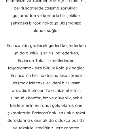
hedefinize varabilmenizdir. Ayrıca taksiler,
belirli saatlerde çalışma zorlukları
yaşamadan ve konforlu bir şekilde
şehirdeki birçok noktaya ulaşmanıza
olanak sağlar.
Erzincan’da gezilecek yerleri keşfederken
ya da günlük işlerinizi hallederken,
Erzincan Taksi hizmetlerinden
faydalanmak size büyük kolaylık sağlar.
Erzincan’ın her noktasına kısa sürede
ulaşmak için taksiler ideal bir ulaşım
aracıdır. Erzincan Taksi hizmetlerinin
sunduğu konfor, hız ve güvenlik, şehri
keşfetmenin en rahat yolu olarak öne
çıkmaktadır. Erzincan’daki en yakın taksi
duraklarına ulaşmak da oldukça basittir
ve taksiyle istediğiniz yere rahatça