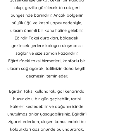
güzellikleriyle dikkat çeken bir kasaba
olup, gezilip görülecek birçok yeri
bünyesinde barındırır. Ancak bölgenin
büyüklüğü ve kırsal yapısı nedeniyle,
ulaşım önemli bir konu haline gelebilir.
Eğirdir Taksi durakları, bölgedeki
gezilecek yerlere kolayca ulaşmanızı
sağlar ve size zaman kazandırır.
Eğirdir'deki taksi hizmetleri, konforlu bir
ulaşım sağlayarak, tatilinizin daha keyifli
geçmesini temin eder.
Eğirdir Taksi kullanarak, göl kenarında
huzur dolu bir gün geçirebilir, tarihi
kaleleri keşfedebilir ve doğanın içinde
unutulmaz anlar yaşayabilirsiniz. Eğirdir’i
ziyaret ederken, ulaşım konusundaki bu
kolaylıkları göz önünde bulundurarak,