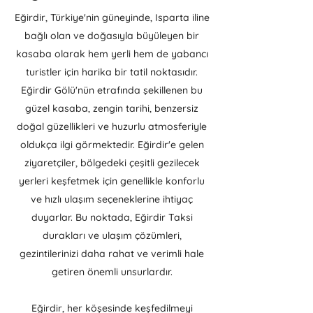
Eğirdir, Türkiye'nin güneyinde, Isparta iline
bağlı olan ve doğasıyla büyüleyen bir
kasaba olarak hem yerli hem de yabancı
turistler için harika bir tatil noktasıdır.
Eğirdir Gölü'nün etrafında şekillenen bu
güzel kasaba, zengin tarihi, benzersiz
doğal güzellikleri ve huzurlu atmosferiyle
oldukça ilgi görmektedir. Eğirdir'e gelen
ziyaretçiler, bölgedeki çeşitli gezilecek
yerleri keşfetmek için genellikle konforlu
ve hızlı ulaşım seçeneklerine ihtiyaç
duyarlar. Bu noktada, Eğirdir Taksi
durakları ve ulaşım çözümleri,
gezintilerinizi daha rahat ve verimli hale
getiren önemli unsurlardır.
Eğirdir, her köşesinde keşfedilmeyi