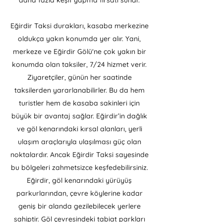
daha fazla keşif yapma fırsatı sunar.
Eğirdir Taksi durakları, kasaba merkezine
oldukça yakın konumda yer alır. Yani,
merkeze ve Eğirdir Gölü'ne çok yakın bir
konumda olan taksiler, 7/24 hizmet verir.
Ziyaretçiler, günün her saatinde
taksilerden yararlanabilirler. Bu da hem
turistler hem de kasaba sakinleri için
büyük bir avantaj sağlar. Eğirdir’in dağlık
ve göl kenarındaki kırsal alanları, yerli
ulaşım araçlarıyla ulaşılması güç olan
noktalardır. Ancak Eğirdir Taksi sayesinde
bu bölgeleri zahmetsizce keşfedebilirsiniz.
Eğirdir, göl kenarındaki yürüyüş
parkurlarından, çevre köylerine kadar
geniş bir alanda gezilebilecek yerlere
sahiptir. Göl çevresindeki tabiat parkları