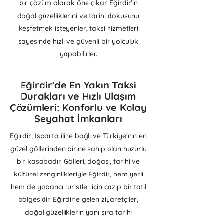
bir çözüm olarak öne çıkar. Eğirdir’in
doğal güzelliklerini ve tarihi dokusunu
keşfetmek isteyenler, taksi hizmetleri
sayesinde hızlı ve güvenli bir yolculuk
yapabilirler.
Eğirdir'de En Yakın Taksi
Durakları ve Hızlı Ulaşım
Çözümleri: Konforlu ve Kolay
Seyahat İmkanları
Eğirdir, Isparta iline bağlı ve Türkiye'nin en
güzel göllerinden birine sahip olan huzurlu
bir kasabadır. Gölleri, doğası, tarihi ve
kültürel zenginlikleriyle Eğirdir, hem yerli
hem de yabancı turistler için cazip bir tatil
bölgesidir. Eğirdir'e gelen ziyaretçiler,
doğal güzelliklerin yanı sıra tarihi