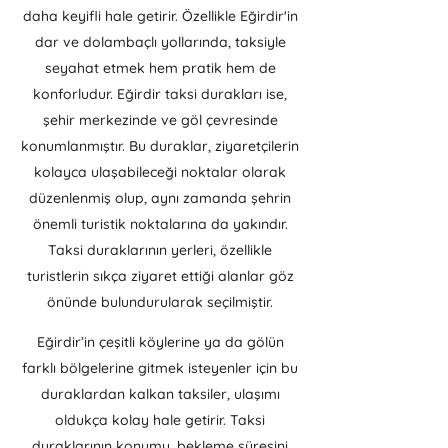
daha keyifli hale getirir. Özellikle Eğirdir'in
dar ve dolambaçlı yollarında, taksiyle
seyahat etmek hem pratik hem de
konforludur. Eğirdir taksi durakları ise,
şehir merkezinde ve göl çevresinde
konumlanmıştır. Bu duraklar, ziyaretçilerin
kolayca ulaşabileceği noktalar olarak
düzenlenmiş olup, aynı zamanda şehrin
önemli turistik noktalarına da yakındır.
Taksi duraklarının yerleri, özellikle
turistlerin sıkça ziyaret ettiği alanlar göz
önünde bulundurularak seçilmiştir.
Eğirdir’in çeşitli köylerine ya da gölün
farklı bölgelerine gitmek isteyenler için bu
duraklardan kalkan taksiler, ulaşımı
oldukça kolay hale getirir. Taksi
duraklarının konumu, bekleme süresini