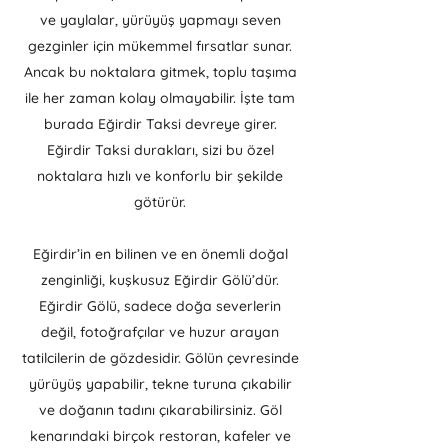
ve yaylalar, yürüyüş yapmayı seven
gezginler için mükemmel fırsatlar sunar.
Ancak bu noktalara gitmek, toplu taşıma
ile her zaman kolay olmayabilir. İşte tam
burada Eğirdir Taksi devreye girer.
Eğirdir Taksi durakları, sizi bu özel
noktalara hızlı ve konforlu bir şekilde
götürür.
Eğirdir’in en bilinen ve en önemli doğal
zenginliği, kuşkusuz Eğirdir Gölü’dür.
Eğirdir Gölü, sadece doğa severlerin
değil, fotoğrafçılar ve huzur arayan
tatilcilerin de gözdesidir. Gölün çevresinde
yürüyüş yapabilir, tekne turuna çıkabilir
ve doğanın tadını çıkarabilirsiniz. Göl
kenarındaki birçok restoran, kafeler ve