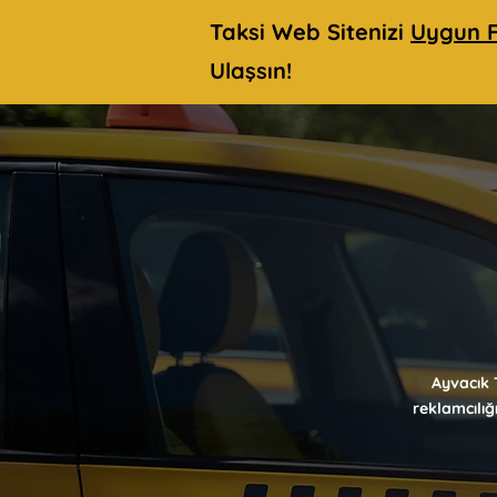
Taksi Web Sitenizi
Uygun F
Ulaşsın!
Ayvacık 
reklamcılığ