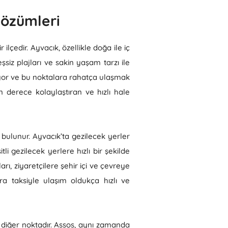
Çözümleri
 ilçedir. Ayvacık, özellikle doğa ile iç
şsiz plajları ve sakin yaşam tarzı ile
nuyor ve bu noktalara rahatça ulaşmak
n derece kolaylaştıran ve hızlı hale
a bulunur. Ayvacık’ta gezilecek yerler
li gezilecek yerlere hızlı bir şekilde
rı, ziyaretçilere şehir içi ve çevreye
ra taksiyle ulaşım oldukça hızlı ve
ir diğer noktadır. Assos, aynı zamanda