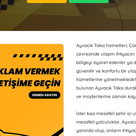
Ayvacık Taksi hizmetleri, Ça
çevresinde ulaşım ihtiyacını
bölgeyi ziyaret edenler ya d
güvenilir ve konforlu bir ul
hizmetlerine yönelmektedirler
bulunan Ayvacık Taksi durakl
ve müşterilerine zaman ka
İster kısa mesafeli şehir içi
mesafeli yolculuklar, Ayvac
yanında olup, onların ihtiyaç