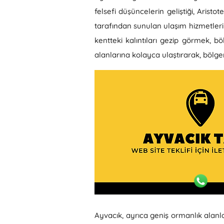
felsefi düşüncelerin geliştiği, Aristo
tarafından sunulan ulaşım hizmetlerin
kentteki kalıntıları gezip görmek, bö
alanlarına kolayca ulaştırarak, bölge
Ayvacık, ayrıca geniş ormanlık alanl