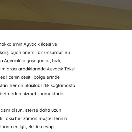
nakkale'nin Ayvacık ilçesi ve
 karşılayan önemli bir unsurdur. Bu
a Ayvacık'ta yaşayanlar, hızlı,
aşım aracı aradıklarında Ayvacık Taksi
. İlçenin çeşitli bölgelerinde
arı, her an ulaşılabilirlik sağlamakta
ybetmeden hizmet sunmaktadır.
 ulaşım olsun, isterse daha uzun
ık Taksi her zaman müşterilerinin
larına en iyi şekilde cevap