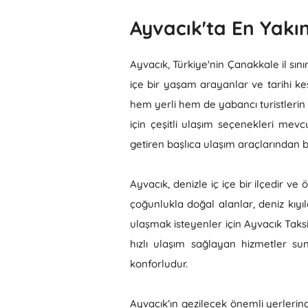
Ayvacık'ta En Yakın
Ayvacık, Türkiye'nin Çanakkale il sınır
içe bir yaşam arayanlar ve tarihi keş
hem yerli hem de yabancı turistlerin
için çeşitli ulaşım seçenekleri mevc
getiren başlıca ulaşım araçlarından bir
Ayvacık, denizle iç içe bir ilçedir v
çoğunlukla doğal alanlar, deniz kıyıla
ulaşmak isteyenler için Ayvacık Taksi 
hızlı ulaşım sağlayan hizmetler sun
konforludur.
Ayvacık’ın gezilecek önemli yerlerinde