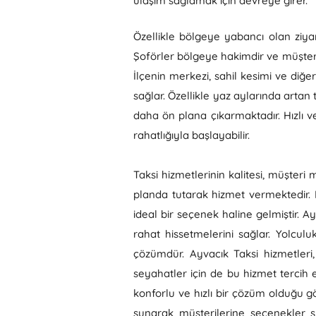
ulaşım sağlamak için devreye girer.
Özellikle bölgeye yabancı olan ziya
Şoförler bölgeye hakimdir ve müşterile
İlçenin merkezi, sahil kesimi ve diğe
sağlar. Özellikle yaz aylarında artan 
daha ön plana çıkarmaktadır. Hızlı v
rahatlığıyla başlayabilir.
Taksi hizmetlerinin kalitesi, müşter
planda tutarak hizmet vermektedir. K
ideal bir seçenek haline gelmiştir. A
rahat hissetmelerini sağlar. Yolcul
çözümdür. Ayvacık Taksi hizmetleri,
seyahatler için de bu hizmet tercih
konforlu ve hızlı bir çözüm olduğu gö
sunarak müşterilerine seçenekler su