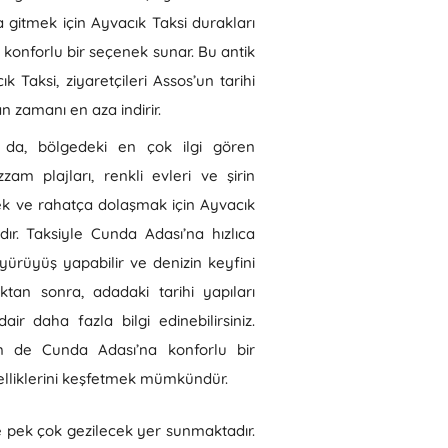
’a gitmek için Ayvacık Taksi durakları
e konforlu bir seçenek sunar. Bu antik
k Taksi, ziyaretçileri Assos’un tarihi
n zamanı en aza indirir.
 da, bölgedeki en çok ilgi gören
am plajları, renkli evleri ve şirin
ek ve rahatça dolaşmak için Ayvacık
dır. Taksiyle Cunda Adası’na hızlıca
yürüyüş yapabilir ve denizin keyfini
ıktan sonra, adadaki tarihi yapıları
air daha fazla bilgi edinebilirsiniz.
m de Cunda Adası’na konforlu bir
zelliklerini keşfetmek mümkündür.
de pek çok gezilecek yer sunmaktadır.