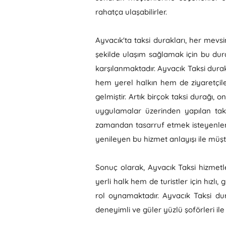
rahatça ulaşabilirler.
Ayvacık'ta taksi durakları, her mevsi
şekilde ulaşım sağlamak için bu durak
karşılanmaktadır. Ayvacık Taksi durak
hem yerel halkın hem de ziyaretçiler
gelmiştir. Artık birçok taksi durağı
uygulamalar üzerinden yapılan taksi
zamandan tasarruf etmek isteyenler 
yenileyen bu hizmet anlayışı ile müşt
Sonuç olarak, Ayvacık Taksi hizmetler
yerli halk hem de turistler için hızlı
rol oynamaktadır. Ayvacık Taksi dur
deneyimli ve güler yüzlü şoförleri i