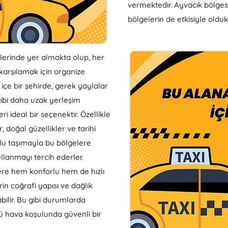
vermektedir. Ayvacık bölgesin
bölgelerin de etkisiyle olduk
lerinde yer almakta olup, her
e karşılamak için organize
 içe bir şehirde, gerek yaylalar
 gibi daha uzak yerleşim
ri ideal bir seçenektir. Özellikle
doğal güzellikler ve tarihi
plu taşımayla bu bölgelere
llanmayı tercih ederler.
re hem konforlu hem de hızlı
n coğrafi yapısı ve dağlık
abilir. Bu gibi durumlarda
ü hava koşulunda güvenli bir