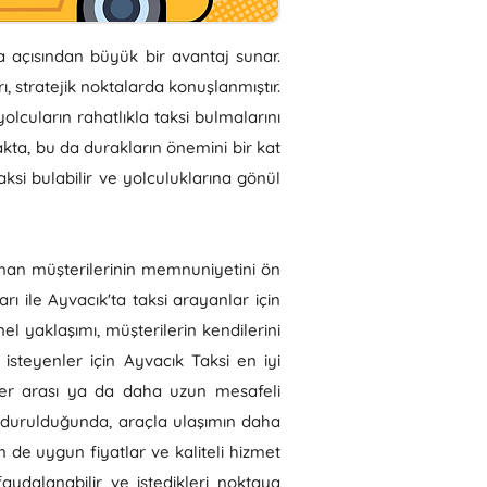
a açısından büyük bir avantaj sunar.
ı, stratejik noktalarda konuşlanmıştır.
lcuların rahatlıkla taksi bulmalarını
makta, bu da durakların önemini bir kat
ksi bulabilir ve yolculuklarına gönül
zaman müşterilerinin memnuniyetini ön
ı ile Ayvacık'ta taksi arayanlar için
el yaklaşımı, müşterilerin kendilerini
isteyenler için Ayvacık Taksi en iyi
çeler arası ya da daha uzun mesafeli
undurulduğunda, araçla ulaşımın daha
n de uygun fiyatlar ve kaliteli hizmet
aydalanabilir ve istedikleri noktaya