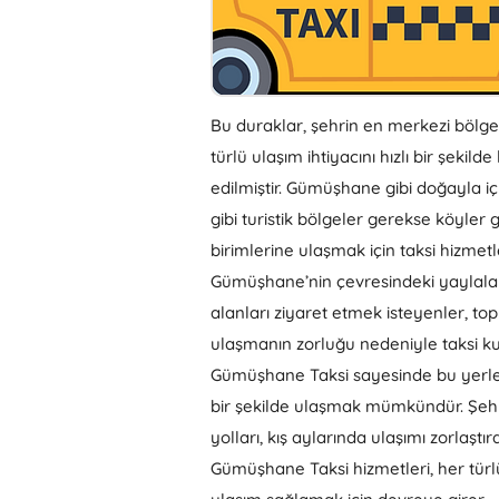
Bu duraklar, şehrin en merkezi bölge
türlü ulaşım ihtiyacını hızlı bir şekild
edilmiştir. Gümüşhane gibi doğayla iç
gibi turistik bölgeler gerekse köyler
birimlerine ulaşmak için taksi hizmetle
Gümüşhane’nin çevresindeki yaylalar, 
alanları ziyaret etmek isteyenler, to
ulaşmanın zorluğu nedeniyle taksi ku
Gümüşhane Taksi sayesinde bu yerle
bir şekilde ulaşmak mümkündür. Şehri
yolları, kış aylarında ulaşımı zorlaştır
Gümüşhane Taksi hizmetleri, her türl