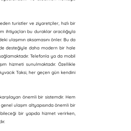
n turistler ve ziyaretçiler, hızlı bir
 ihtiyaçları bu duraklar aracılığıyla
edeki ulaşımın aksamasını önler. Bu da
in de desteğiyle daha modern bir hale
 sağlamaktadır. Telefonla ya da mobil
şım hizmeti sunulmaktadır. Özellikle
Ayvacık Taksi, her geçen gün kendini
 karşılayan önemli bir sistemdir. Hem
ın genel ulaşım altyapısında önemli bir
bileceği bir yapıda hizmet verirken,
ır.