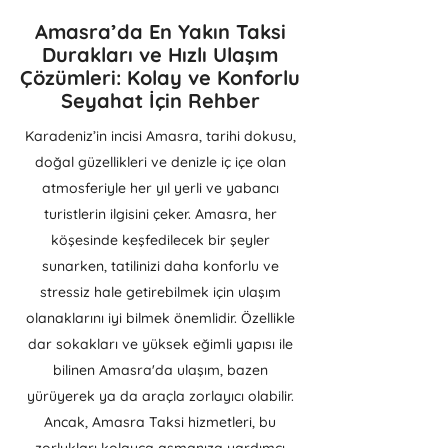
Amasra’da En Yakın Taksi
Durakları ve Hızlı Ulaşım
Çözümleri: Kolay ve Konforlu
Seyahat İçin Rehber
Karadeniz’in incisi Amasra, tarihi dokusu,
doğal güzellikleri ve denizle iç içe olan
atmosferiyle her yıl yerli ve yabancı
turistlerin ilgisini çeker. Amasra, her
köşesinde keşfedilecek bir şeyler
sunarken, tatilinizi daha konforlu ve
stressiz hale getirebilmek için ulaşım
olanaklarını iyi bilmek önemlidir. Özellikle
dar sokakları ve yüksek eğimli yapısı ile
bilinen Amasra'da ulaşım, bazen
yürüyerek ya da araçla zorlayıcı olabilir.
Ancak, Amasra Taksi hizmetleri, bu