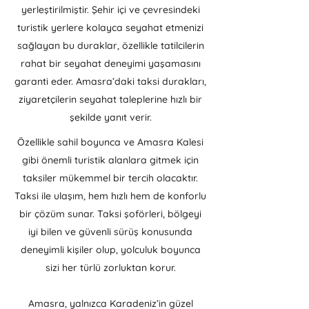
yerleştirilmiştir. Şehir içi ve çevresindeki
turistik yerlere kolayca seyahat etmenizi
sağlayan bu duraklar, özellikle tatilcilerin
rahat bir seyahat deneyimi yaşamasını
garanti eder. Amasra’daki taksi durakları,
ziyaretçilerin seyahat taleplerine hızlı bir
şekilde yanıt verir.
Özellikle sahil boyunca ve Amasra Kalesi
gibi önemli turistik alanlara gitmek için
taksiler mükemmel bir tercih olacaktır.
Taksi ile ulaşım, hem hızlı hem de konforlu
bir çözüm sunar. Taksi şoförleri, bölgeyi
iyi bilen ve güvenli sürüş konusunda
deneyimli kişiler olup, yolculuk boyunca
sizi her türlü zorluktan korur.
Amasra, yalnızca Karadeniz’in güzel