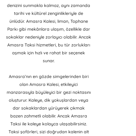
denizini sunmakla kalmaz, aynı zamanda
tarihi ve kültürel zenginlikleriyle de
ünlüdür. Amasra Kalesi, liman, Tophane
Parkı gibi mekânlara ulaşım, özellikle dar
sokaklar nedeniyle zorlayıcı olabilir. Ancak
Amasra Taksi hizmetleri, bu tür zorlukları
aşmak için hızlı ve rahat bir seçenek
sunar.
Amasra’nın en gözde simgelerinden biri
olan Amasra Kalesi, etkileyici
manzarasıyla büyüleyici bir gezi noktasını
oluşturur. Kaleye, dik yokuşlardan veya
dar sokaklardan yürüyerek çıkmak
bazen zahmetli olabilir. Ancak Amasra
Taksi ile kaleye kolayca ulaşabilirsiniz.
Taksi şoförleri, sizi doğrudan kalenin alt