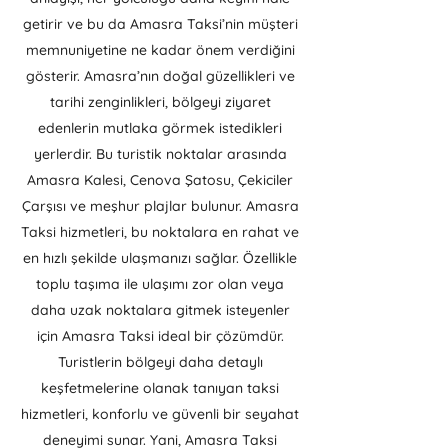
getirir ve bu da Amasra Taksi’nin müşteri
memnuniyetine ne kadar önem verdiğini
gösterir. Amasra’nın doğal güzellikleri ve
tarihi zenginlikleri, bölgeyi ziyaret
edenlerin mutlaka görmek istedikleri
yerlerdir. Bu turistik noktalar arasında
Amasra Kalesi, Cenova Şatosu, Çekiciler
Çarşısı ve meşhur plajlar bulunur. Amasra
Taksi hizmetleri, bu noktalara en rahat ve
en hızlı şekilde ulaşmanızı sağlar. Özellikle
toplu taşıma ile ulaşımı zor olan veya
daha uzak noktalara gitmek isteyenler
için Amasra Taksi ideal bir çözümdür.
Turistlerin bölgeyi daha detaylı
keşfetmelerine olanak tanıyan taksi
hizmetleri, konforlu ve güvenli bir seyahat
deneyimi sunar. Yani, Amasra Taksi