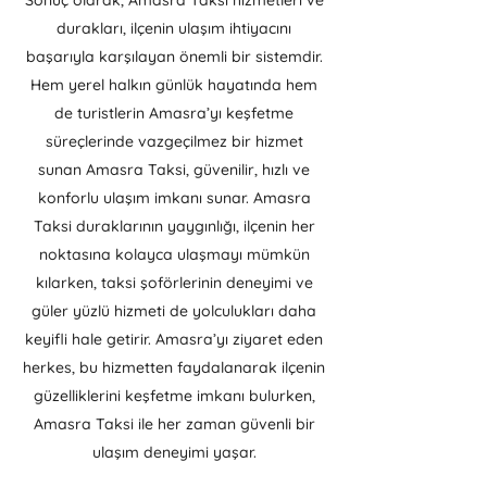
Sonuç olarak, Amasra Taksi hizmetleri ve
durakları, ilçenin ulaşım ihtiyacını
başarıyla karşılayan önemli bir sistemdir.
Hem yerel halkın günlük hayatında hem
de turistlerin Amasra’yı keşfetme
süreçlerinde vazgeçilmez bir hizmet
sunan Amasra Taksi, güvenilir, hızlı ve
konforlu ulaşım imkanı sunar. Amasra
Taksi duraklarının yaygınlığı, ilçenin her
noktasına kolayca ulaşmayı mümkün
kılarken, taksi şoförlerinin deneyimi ve
güler yüzlü hizmeti de yolculukları daha
keyifli hale getirir. Amasra’yı ziyaret eden
herkes, bu hizmetten faydalanarak ilçenin
güzelliklerini keşfetme imkanı bulurken,
Amasra Taksi ile her zaman güvenli bir
ulaşım deneyimi yaşar.