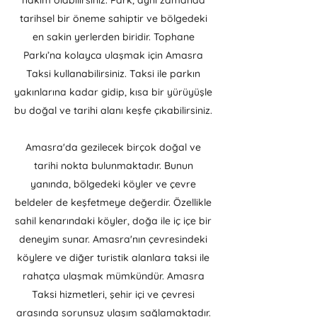
hakim olabilirsiniz. Park, aynı zamanda
tarihsel bir öneme sahiptir ve bölgedeki
en sakin yerlerden biridir. Tophane
Parkı’na kolayca ulaşmak için Amasra
Taksi kullanabilirsiniz. Taksi ile parkın
yakınlarına kadar gidip, kısa bir yürüyüşle
bu doğal ve tarihi alanı keşfe çıkabilirsiniz.
Amasra'da gezilecek birçok doğal ve
tarihi nokta bulunmaktadır. Bunun
yanında, bölgedeki köyler ve çevre
beldeler de keşfetmeye değerdir. Özellikle
sahil kenarındaki köyler, doğa ile iç içe bir
deneyim sunar. Amasra'nın çevresindeki
köylere ve diğer turistik alanlara taksi ile
rahatça ulaşmak mümkündür. Amasra
Taksi hizmetleri, şehir içi ve çevresi
arasında sorunsuz ulaşım sağlamaktadır.