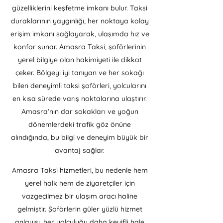
güzelliklerini keşfetme imkanı bulur. Taksi
duraklarının yaygınlığı, her noktaya kolay
erişim imkanı sağlayarak, ulaşımda hız ve
konfor sunar. Amasra Taksi, şoförlerinin
yerel bilgiye olan hakimiyeti ile dikkat
çeker. Bölgeyi iyi tanıyan ve her sokağı
bilen deneyimli taksi şoförleri, yolcularını
en kısa sürede varış noktalarına ulaştırır.
Amasra’nın dar sokakları ve yoğun
dönemlerdeki trafik göz önüne
alındığında, bu bilgi ve deneyim büyük bir
avantaj sağlar.
Amasra Taksi hizmetleri, bu nedenle hem
yerel halk hem de ziyaretçiler için
vazgeçilmez bir ulaşım aracı haline
gelmiştir. Şoförlerin güler yüzlü hizmet
anlayışı, her yolculuğu daha keyifli hale