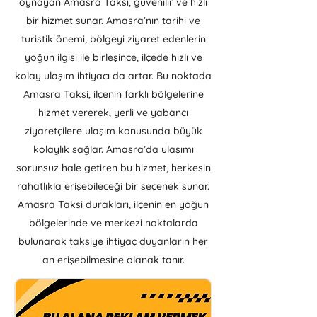
oynayan Amasra Taksi, güvenilir ve hızlı
bir hizmet sunar. Amasra’nın tarihi ve
turistik önemi, bölgeyi ziyaret edenlerin
yoğun ilgisi ile birleşince, ilçede hızlı ve
kolay ulaşım ihtiyacı da artar. Bu noktada
Amasra Taksi, ilçenin farklı bölgelerine
hizmet vererek, yerli ve yabancı
ziyaretçilere ulaşım konusunda büyük
kolaylık sağlar. Amasra’da ulaşımı
sorunsuz hale getiren bu hizmet, herkesin
rahatlıkla erişebileceği bir seçenek sunar.
Amasra Taksi durakları, ilçenin en yoğun
bölgelerinde ve merkezi noktalarda
bulunarak taksiye ihtiyaç duyanların her
an erişebilmesine olanak tanır.