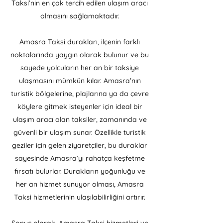
Taksi’nin en çok tercih edilen ulaşım aracı
olmasını sağlamaktadır.
Amasra Taksi durakları, ilçenin farklı
noktalarında yaygın olarak bulunur ve bu
sayede yolcuların her an bir taksiye
ulaşmasını mümkün kılar. Amasra’nın
turistik bölgelerine, plajlarına ya da çevre
köylere gitmek isteyenler için ideal bir
ulaşım aracı olan taksiler, zamanında ve
güvenli bir ulaşım sunar. Özellikle turistik
geziler için gelen ziyaretçiler, bu duraklar
sayesinde Amasra’yı rahatça keşfetme
fırsatı bulurlar. Durakların yoğunluğu ve
her an hizmet sunuyor olması, Amasra
Taksi hizmetlerinin ulaşılabilirliğini artırır.