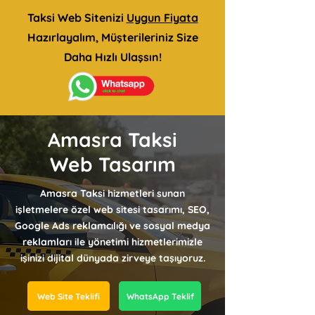
Taksi Web Sitenizi
Uygun Fiyata
Hazırlayalım, Müşterileriniz Size
Daha Hızlı Ulaşsın!
Amasra Taksi
Web Tasarım
Amasra Taksi hizmetleri sunan
işletmelere özel web sitesi tasarımı, SEO,
Google Ads reklamcılığı ve sosyal medya
reklamları ile yönetimi hizmetlerimizle
işinizi dijital dünyada zirveye taşıyoruz.
Web Site Teklifi
WhatsApp Teklif